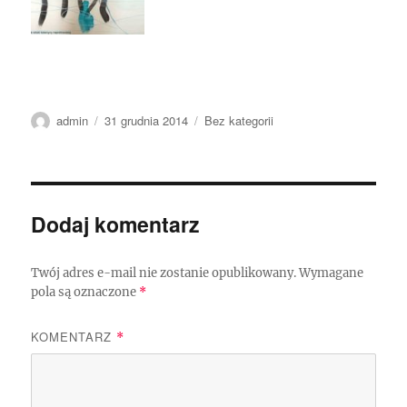
Autor
Data
Kategorie
admin
31 grudnia 2014
Bez kategorii
publikacji
Dodaj komentarz
Twój adres e-mail nie zostanie opublikowany.
Wymagane
pola są oznaczone
*
KOMENTARZ
*