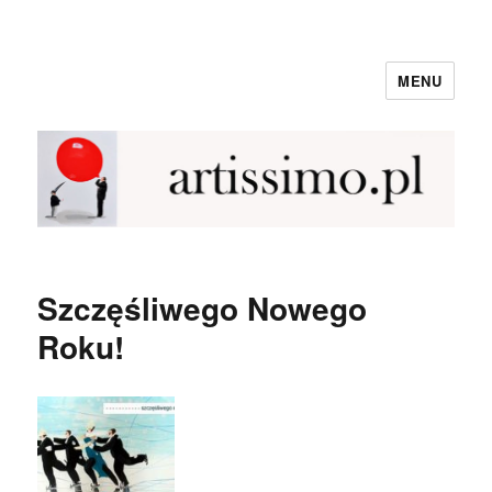
MENU
NewArtissimo
Szczęśliwego Nowego
Roku!