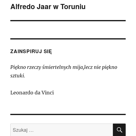
Alfredo Jaar w Toruniu
Następny
wpis:
ZAINSPIRUJ SIĘ
Piękno rzeczy śmiertelnych mija,lecz nie piękno
sztuki.
Leonardo da Vinci
SZU
Szukaj: