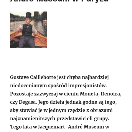
Gustave Caillebotte jest chyba najbardziej
niedocenianym spośród impresjonistów.
Pozostaje zazwyczaj w cieniu Moneta, Renoira,
czy Degasa. Jego dzieła jednak godne są tego,
aby stawiać je w jednym rzędzie z obrazami
najznamienitszych przedstawicieli grupy.
Tego lata w Jacquemart-André Museum w