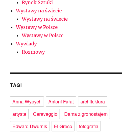
Rynek Sztuki
Wystawy na świecie
Wystawy na świecie
Wystawy w Polsce
Wystawy w Polsce
Wywiady
Rozmowy
TAGI
Anna Wypych
Antoni Fałat
architektura
artysta
Caravaggio
Dama z gronostajem
Edward Dwurnik
El Greco
fotografia