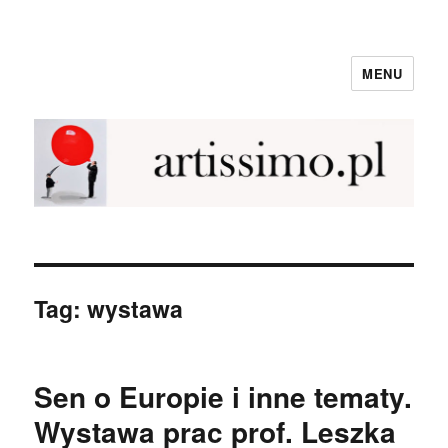
MENU
NewArtissimo
Tag:
wystawa
Sen o Europie i inne tematy.
Wystawa prac prof. Leszka