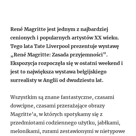
René Magritte jest jednym z najbardziej
cenionych i popularnych artystów XX wieku.
Tego lata Tate Liverpool prezentuje wystawę
„René Magritte: Zasada przyjemności”.
Ekspozycja rozpoczęła się w ostatni weekend i
jest to największa wystawa belgijskiego
surrealisty w Anglii od dwudziestu lat.
Wszystkim są znane fantastyczne, czasami
dowcipne, czasami przerażające obrazy
Magritte’a, w których spotykamy się z
przedmiotami codziennego użytku, jabłkami,
melonikami, rurami zestawionymi w nietypowe