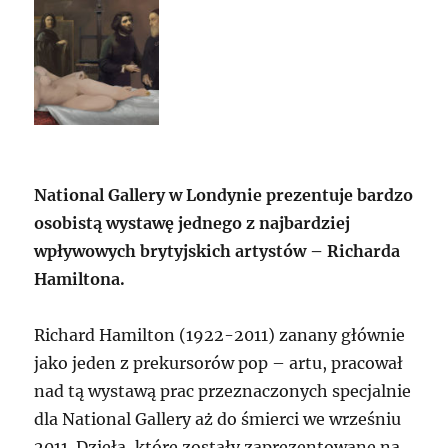
National Gallery w Londynie prezentuje bardzo
osobistą wystawę jednego z najbardziej
wpływowych brytyjskich artystów – Richarda
Hamiltona.
Richard Hamilton (1922-2011) zanany głównie
jako jeden z prekursorów pop – artu, pracował
nad tą wystawą prac przeznaczonych specjalnie
dla National Gallery aż do śmierci we wrześniu
2011. Dzieła, które zostały zaprezentowane na