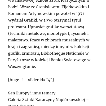
w Państwowej Szkole Sztuk Plastycznych w
Łodzi. Wraz ze Stanisławem Fijałkowskim i
Romanem Artymowskim powołał w 1971
Wydział Grafiki. W 1979 otrzymał tytuł
profesora. Uprawiał grafikę warsztatową
(techniki metalowe, monotypie), rysunek i
malarstwo. Prace w zbiorach muzealnych w
kraju i zagranicą, między innymi w kolekcji
grafiki Ermitażu, Bibliotheque Nationale w
Paryżu oraz w kolekcji Banku Światowego w
Waszyngtonie.
[huge_it_slider id=”4″]
Sen Europy i inne tematy
Galeria Sztuki Katarzyny Napiórkowskiej –