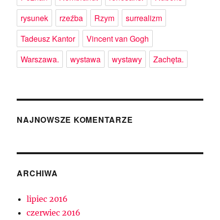
rysunek
rzeźba
Rzym
surrealizm
Tadeusz Kantor
Vincent van Gogh
Warszawa.
wystawa
wystawy
Zachęta.
NAJNOWSZE KOMENTARZE
ARCHIWA
lipiec 2016
czerwiec 2016