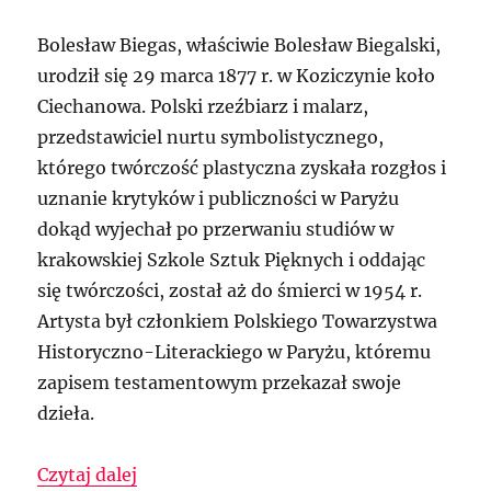
Bolesław Biegas, właściwie Bolesław Biegalski,
urodził się 29 marca 1877 r. w Koziczynie koło
Ciechanowa. Polski rzeźbiarz i malarz,
przedstawiciel nurtu symbolistycznego,
którego twórczość plastyczna zyskała rozgłos i
uznanie krytyków i publiczności w Paryżu
dokąd wyjechał po przerwaniu studiów w
krakowskiej Szkole Sztuk Pięknych i oddając
się twórczości, został aż do śmierci w 1954 r.
Artysta był członkiem Polskiego Towarzystwa
Historyczno-Literackiego w Paryżu, któremu
zapisem testamentowym przekazał swoje
dzieła.
„„Bolesław Biegas – malarstwo i rzeźba
Czytaj dalej