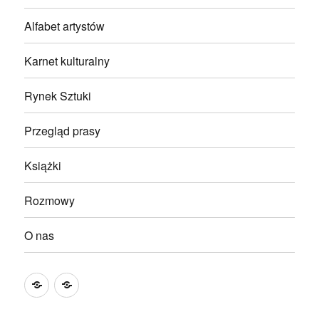
Alfabet artystów
Karnet kulturalny
Rynek Sztuki
Przegląd prasy
Książki
Rozmowy
O nas
#2534
O
(bez
nas