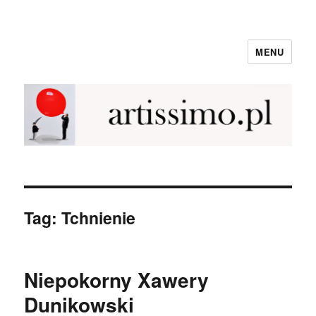
MENU
NewArtissimo
Tag:
Tchnienie
Niepokorny Xawery
Dunikowski