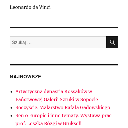
Leonardo da Vinci
SZU
Szukaj:
NAJNOWSZE
Artystyczna dynastia Kossaków w
Państwowej Galerii Sztuki w Sopocie
Soczyście. Malarstwo Rafała Gadowskiego
Sen o Europie i inne tematy. Wystawa prac
prof. Leszka Rózgi w Brukseli