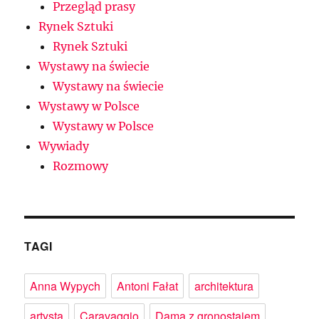
Przegląd prasy
Rynek Sztuki
Rynek Sztuki
Wystawy na świecie
Wystawy na świecie
Wystawy w Polsce
Wystawy w Polsce
Wywiady
Rozmowy
TAGI
Anna Wypych
Antoni Fałat
architektura
artysta
Caravaggio
Dama z gronostajem