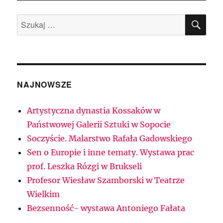
SZU
Szukaj:
NAJNOWSZE
Artystyczna dynastia Kossaków w
Państwowej Galerii Sztuki w Sopocie
Soczyście. Malarstwo Rafała Gadowskiego
Sen o Europie i inne tematy. Wystawa prac
prof. Leszka Rózgi w Brukseli
Profesor Wiesław Szamborski w Teatrze
Wielkim
Bezsenność- wystawa Antoniego Fałata