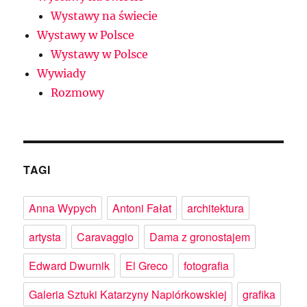
Wystawy na świecie
Wystawy w Polsce
Wystawy w Polsce
Wywiady
Rozmowy
TAGI
Anna Wypych
Antoni Fałat
architektura
artysta
Caravaggio
Dama z gronostajem
Edward Dwurnik
El Greco
fotografia
Galeria Sztuki Katarzyny Napiórkowskiej
grafika