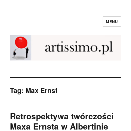
MENU
NewArtissimo
Tag:
Max Ernst
Retrospektywa twórczości
Maxa Ernsta w Albertinie